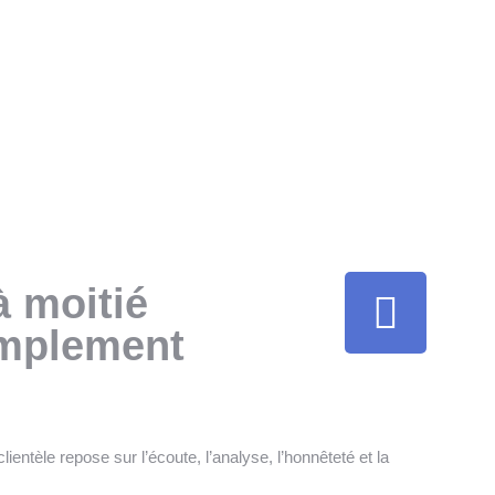
à moitié
simplement
ntèle repose sur l’écoute, l’analyse, l’honnêteté et la