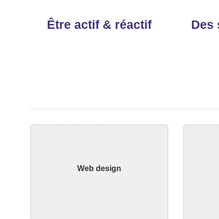
Être actif & réactif
Des 
Découvrir
Web design