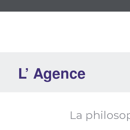
L’ Agence
La philosoph