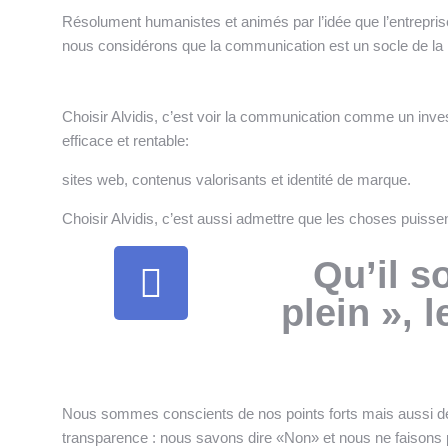
Résolument humanistes et animés par l’idée que l’entrepri
nous considérons que la communication est un socle de la r
Choisir Alvidis, c’est voir la communication comme un inves
efficace et rentable:
sites web, contenus valorisants et identité de marque.
Choisir Alvidis, c’est aussi admettre que les choses puissen
Qu’il s
plein », 
Nous sommes conscients de nos points forts mais aussi de nos
transparence : nous savons dire «Non» et nous ne faison