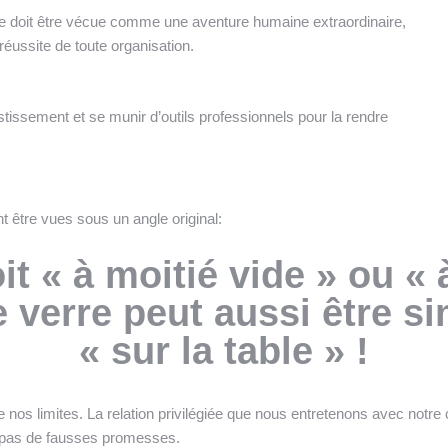
se doit être vécue comme une aventure humaine extraordinaire,
éussite de toute organisation.
tissement et se munir d’outils professionnels pour la rendre
t être vues sous un angle original:
oit « à moitié vide » ou « 
le verre peut aussi être 
« sur la table » !
 limites. La relation privilégiée que nous entretenons avec notre clie
s pas de fausses promesses.