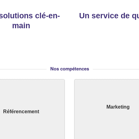
solutions clé-en-
Un service de qu
main
Nos compétences
Découvrir
Découvrir
Marketing
Référencement