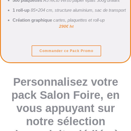
500 plaquettes
A5 recto verso papier épais 300g brillant
1 roll-up
85×204 cm, structure aluminium, sac de transport
Création graphique
cartes, plaquettes et roll-up
290€ ht
Commander ce Pack Promo
Personnalisez votre
pack Salon Foire, en
vous appuyant sur
notre sélection