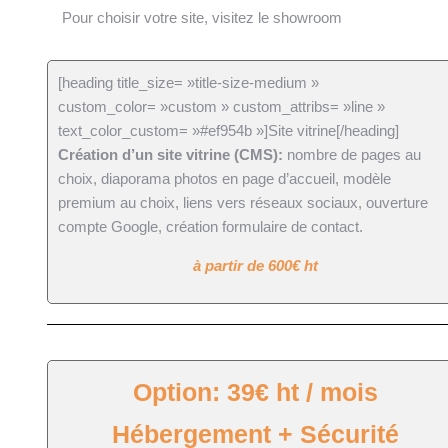
Pour choisir votre site, visitez le showroom
[heading title_size= »title-size-medium »
custom_color= »custom » custom_attribs= »line »
text_color_custom= »#ef954b »]Site vitrine[/heading]
Création d’un site vitrine (CMS):
nombre de pages au
choix, diaporama photos en page d’accueil, modèle
premium au choix, liens vers réseaux sociaux, ouverture
compte Google, création formulaire de contact.
à partir de 600€ ht
Option: 39€ ht / mois
Hébergement + Sécurité