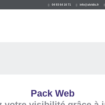
04 93 64 16 71
info@alvidis.fr
Pack Web
votre visibilité grâce à 