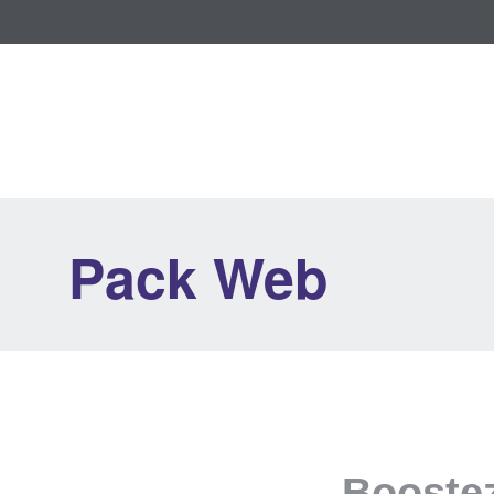
Pack Web
Boostez 