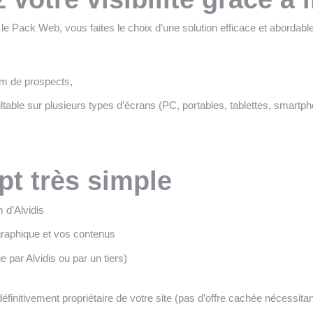
 le Pack Web, vous faites le choix d’une solution efficace et abordable
um de prospects,
ltable sur plusieurs types d’écrans (PC, portables, tablettes, smartp
t très simple
 d’Alvidis
graphique et vos contenus
par Alvidis ou par un tiers)
finitivement propriétaire de votre site (pas d’offre cachée nécessita