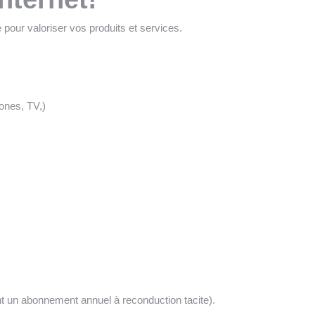
 pour valoriser vos produits et services.
hones, TV,)
nt un abonnement annuel à reconduction tacite).