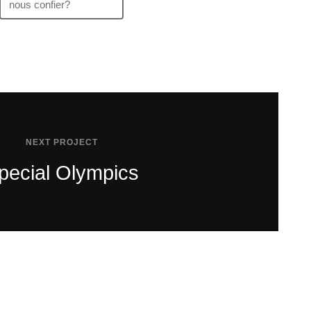
nous confier?
NEXT PROJECT
pecial Olympics