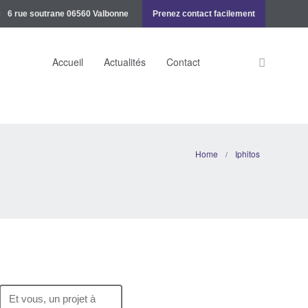
6 rue soutrane 06560 Valbonne
Prenez contact facilement
Accueil
Actualités
Contact
Home
Iphitos
/
Et vous, un projet à