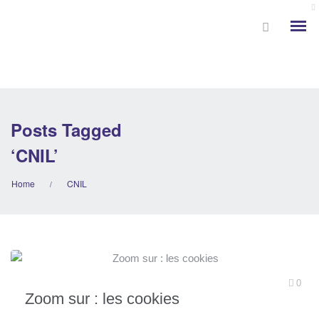
Posts Tagged
‘CNIL’
Home
CNIL
/
0
Zoom sur : les cookies