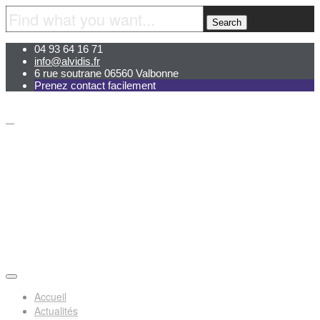
04 93 64 16 71
info@alvidis.fr
6 rue soutrane 06560 Valbonne
Prenez contact facilement
Accueil
Actualités