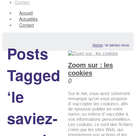
Contact
Accueil
Actualités
Contact
Home
/
le saviez-vous
Posts
Zoom sur : les
Tagged
cookies
0
‘le
Sur le net, vous avez sûrement
remarqué qu’on vous propose
d' «accepter les cookies», afin
de «pouvoir publier en votre
saviez-
nom», ou même d’ «accéder à
vos informations personnelles».
Les cookies, ce sont des fichiers
créés par les sites Web, qui
enregistrent vos actions et les