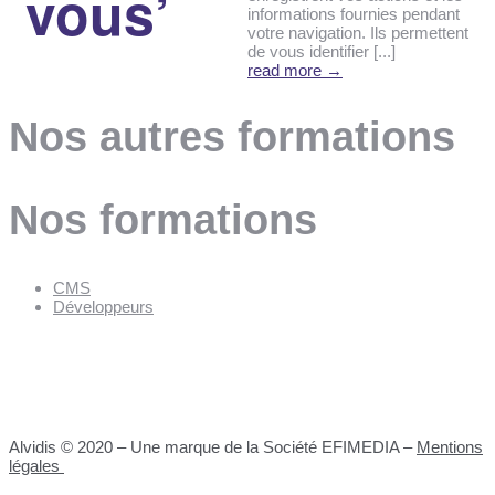
vous’
informations fournies pendant
votre navigation. Ils permettent
de vous identifier [...]
read more →
Nos autres formations
Nos formations
CMS
Développeurs
Alvidis © 2020 – Une marque de la Société EFIMEDIA –
Mentions
légales