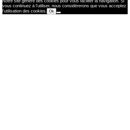
Notre site génère des cookies pour vous faciliter la navigation. Si
vous continuez à l'utiliser, nous considérerons que vous acceptez
l'utilisation des cookies.
Ok