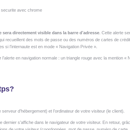
te sera directement visible dans la barre d’adresse
. Cette alerte se
ui recueillent des mots de passe ou des numéros de cartes de crédit
es si l’internaute est en mode « Navigation Privée ».
r l’alerte en navigation normale : un triangle rouge avec la mention « 
ttps?
rveur d’hébergement) et l’ordinateur de votre visiteur (le client).
ce dernier s’affiche dans le navigateur de votre visiteur. En retour, grâ
tions de votre visiteur (coordonnées, mot de passe, numéro de carte