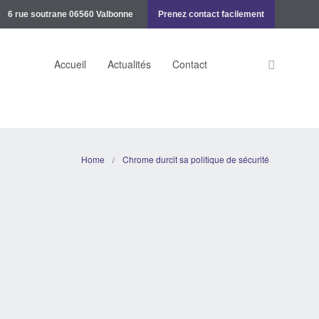
6 rue soutrane 06560 Valbonne
Prenez contact facilement
Accueil
Actualités
Contact
Home
Chrome durcit sa politique de sécurité
/