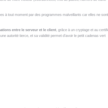
tées à tout moment par des programmes malveillants car elles ne sont
tions entre le serveur et le client
, grâce à un cryptage et au certifi
une autorité tierce, et sa validité permet d’avoir le petit cadenas vert