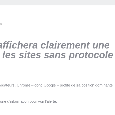
s
affichera clairement une
r les sites sans protocole
igateurs, Chrome – donc Google – profite de sa position dominante
cône d’information pour voir l’alerte.