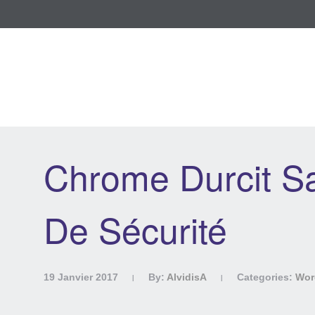
Chrome Durcit Sa
De Sécurité
19 Janvier 2017
By:
AlvidisA
Categories:
Wor
|
|