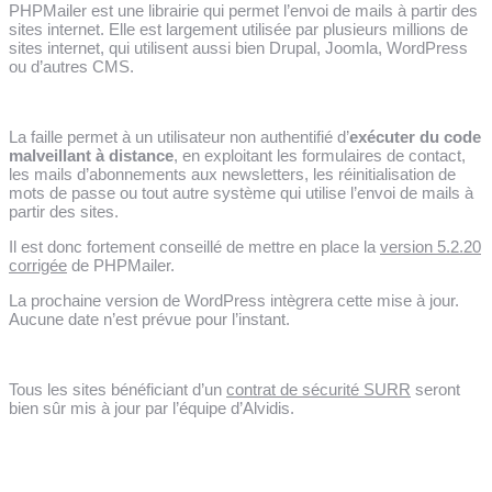
PHPMailer est une librairie qui permet l’envoi de mails à partir des
sites internet. Elle est largement utilisée par plusieurs millions de
sites internet, qui utilisent aussi bien Drupal, Joomla, WordPress
ou d’autres CMS.
La faille permet à un utilisateur non authentifié d’
exécuter du code
malveillant à distance
, en exploitant les formulaires de contact,
les mails d’abonnements aux newsletters, les réinitialisation de
mots de passe ou tout autre système qui utilise l’envoi de mails à
partir des sites.
Il est donc fortement conseillé de mettre en place la
version 5.2.20
corrigée
de PHPMailer.
La prochaine version de WordPress intègrera cette mise à jour.
Aucune date n’est prévue pour l’instant.
Tous les sites bénéficiant d’un
contrat de sécurité SURR
seront
bien sûr mis à jour par l’équipe d’Alvidis.