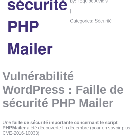
sécurité
by:
l'Équipe Alvidis
|
PHP
Categories:
Sécurité
Mailer
Vulnérabilité
WordPress : Faille de
sécurité PHP Mailer
Une
faille de sécurité importante concernant le script
PHPMailer
a été découverte fin décembre (pour en savoir plus
CVE-2016-10033
).