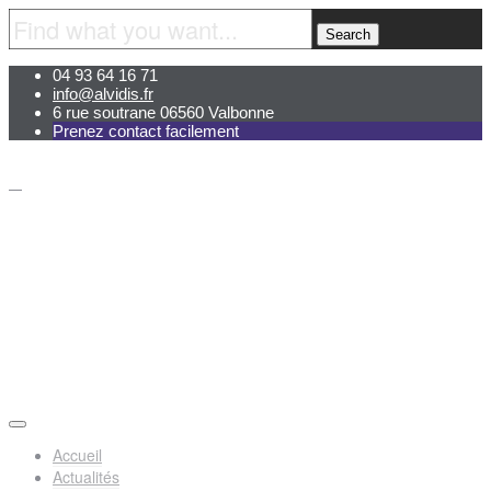
04 93 64 16 71
info@alvidis.fr
6 rue soutrane 06560 Valbonne
Prenez contact facilement
Accueil
Actualités