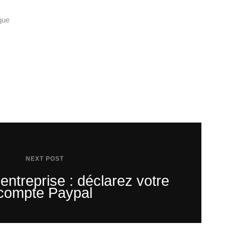
que
NEXT POST
’entreprise : déclarez votre
compte Paypal