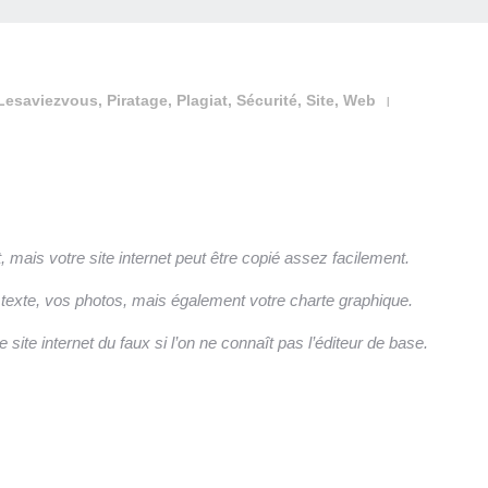
Lesaviezvous
,
Piratage
,
Plagiat
,
Sécurité
,
Site
,
Web
|
mais votre site internet peut être copié assez facilement.
 texte, vos photos, mais également votre charte graphique.
 site internet du faux si l’on ne connaît pas l’éditeur de base.