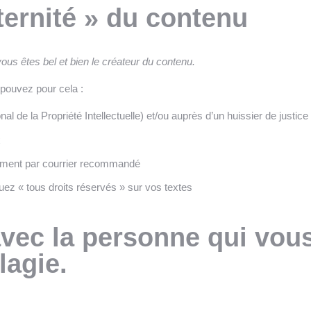
ternité » du contenu
ous êtes bel et bien le créateur du contenu.
pouvez pour cela :
nal de la Propriété Intellectuelle)
et/ou auprès d’un huissier de justice
x
ctement par courrier recommandé
uez « tous droits réservés » sur vos textes
avec la personne qui vou
lagie.