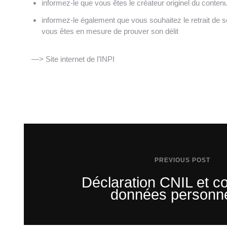
informez-le que vous êtes le créateur originel du conten
informez-le également que vous souhaitez le retrait de s
vous êtes en mesure de prouver son délit
—>
Site internet de l’INPI
PREVIOUS POST
Déclaration CNIL et co
données personne