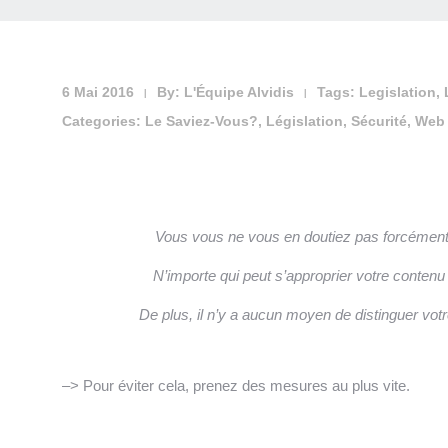
6 Mai 2016
By:
L'Équipe Alvidis
Tags:
Legislation
,
|
|
Categories:
Le Saviez-Vous?
,
Législation
,
Sécurité
,
Web
Vous vous ne vous en doutiez pas forcément, 
N’importe qui peut s’approprier votre contenu
De plus, il n’y a aucun moyen de distinguer votre
–> Pour éviter cela, prenez des mesures au plus vite.