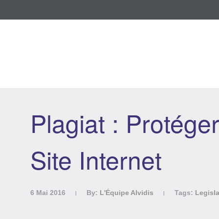
Plagiat : Protége
Site Internet
6 Mai 2016
By:
L'Équipe Alvidis
Tags:
Legisla
|
|