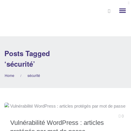
Posts Tagged
‘sécurité’
Home
sécurité
/
0
Vulnérabilité WordPress : articles