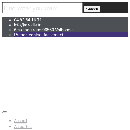
04 93 64 16 71
info@alvidis.fr
6 rue soutrane 06560 Valbonne
Prenez contact facilement
Accueil
Actualités