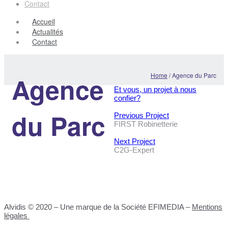
Contact
Accueil
Actualités
Contact
Home
/
Agence du Parc
Agence
Et vous, un projet à nous
confier?
du Parc
Previous Project
FIRST Robinetterie
Next Project
C2G-Expert
Alvidis © 2020 – Une marque de la Société EFIMEDIA –
Mentions
légales