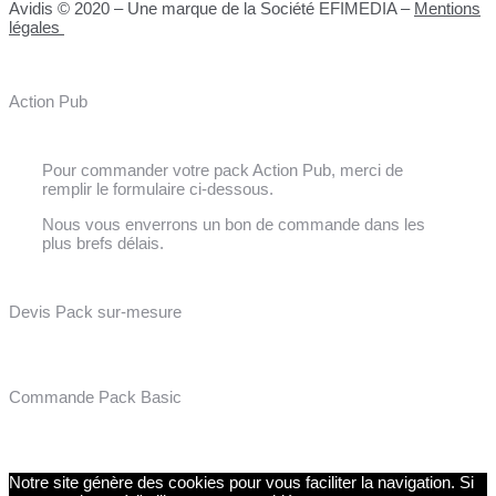
Avidis © 2020 – Une marque de la Société EFIMEDIA –
Mentions
légales
Action Pub
Pour commander votre pack Action Pub, merci de
remplir le formulaire ci-dessous.
Nous vous enverrons un bon de commande dans les
plus brefs délais.
Devis Pack sur-mesure
Commande Pack Basic
Notre site génère des cookies pour vous faciliter la navigation. Si