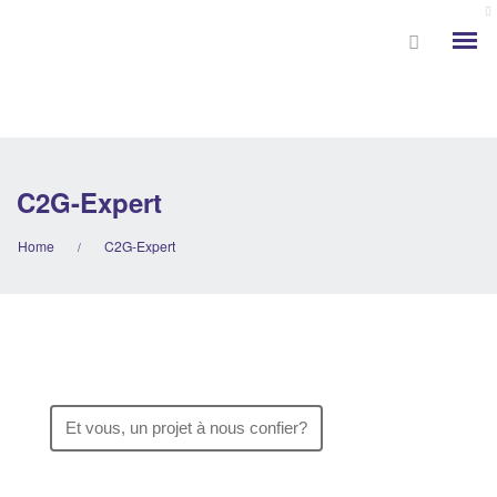
C2G-Expert
Home
C2G-Expert
/
Et vous, un projet à nous confier?