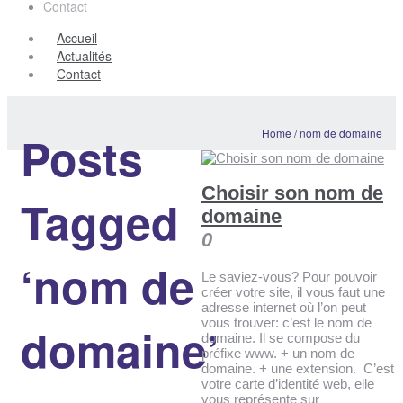
Contact
Accueil
Actualités
Contact
Home
/
nom de domaine
Posts
Choisir son nom de
Tagged
domaine
0
‘nom de
Le saviez-vous? Pour pouvoir
créer votre site, il vous faut une
adresse internet où l’on peut
vous trouver: c’est le nom de
domaine’
domaine. Il se compose du
préfixe www. + un nom de
domaine. + une extension. C’est
votre carte d’identité web, elle
vous représente sur