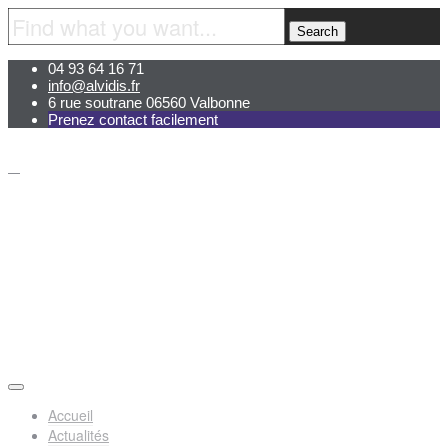
04 93 64 16 71
info@alvidis.fr
6 rue soutrane 06560 Valbonne
Prenez contact facilement
Accueil
Actualités