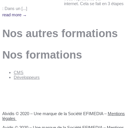
internet. Cela se fait en 3 étapes
: Dans un [...]
read more →
Nos autres formations
Nos formations
CMS
Développeurs
Alvidis © 2020 – Une marque de la Société EFIMEDIA –
Mentions
légales
Avidis © 2020 – Une marque de la Société EFIMEDIA –
Mentions