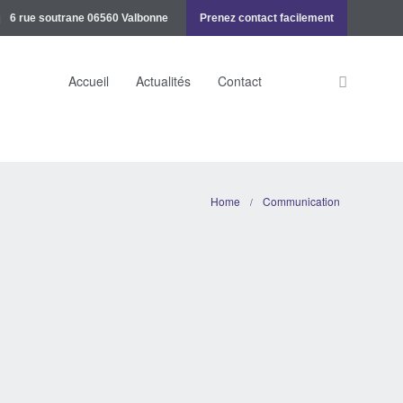
6 rue soutrane 06560 Valbonne
Prenez contact facilement
Accueil
Actualités
Contact
Home
Communication
/