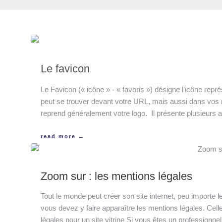
Le favicon
Le Favicon (« icône » - « favoris ») désigne l’icône repré
peut se trouver devant votre URL, mais aussi dans vos m
reprend généralement votre logo. Il présente plusieurs ava
read more →
Zoom sur : les mentions légales
Tout le monde peut créer son site internet, peu importe 
vous devez y faire apparaître les mentions légales. Celles
légales pour un site vitrine Si vous êtes un professionnel,