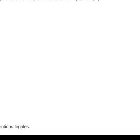
ntions légales
ntions légales