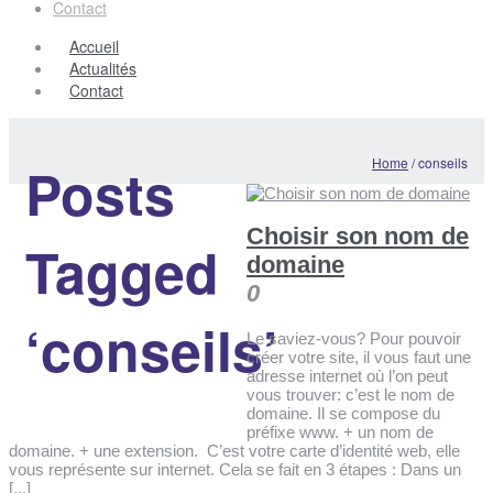
Contact
Accueil
Actualités
Contact
Home
/
conseils
Posts
Choisir son nom de
Tagged
domaine
0
‘conseils’
Le saviez-vous? Pour pouvoir
créer votre site, il vous faut une
adresse internet où l’on peut
vous trouver: c’est le nom de
domaine. Il se compose du
préfixe www. + un nom de
domaine. + une extension. C’est votre carte d’identité web, elle
vous représente sur internet. Cela se fait en 3 étapes : Dans un
[...]