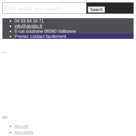
04 93 64 16 71
info@alvidis.fr
6 rue soutrane 06560 Valbonne
Prenez contact facilement
Accueil
Actualités