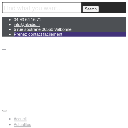
04 93 64 16 71
info@alvidis.fr
6 rue soutrane 06560 Valbonne
Prenez contact facilement
Accueil
Actualités