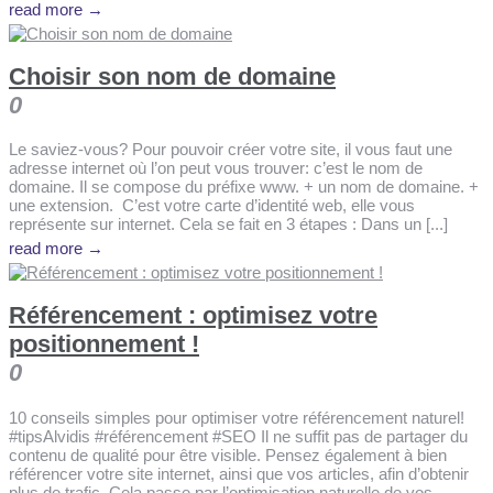
read more →
Choisir son nom de domaine
0
Le saviez-vous? Pour pouvoir créer votre site, il vous faut une
adresse internet où l’on peut vous trouver: c’est le nom de
domaine. Il se compose du préfixe www. + un nom de domaine. +
une extension. C’est votre carte d’identité web, elle vous
représente sur internet. Cela se fait en 3 étapes : Dans un [...]
read more →
Référencement : optimisez votre
positionnement !
0
10 conseils simples pour optimiser votre référencement naturel!
#tipsAlvidis #référencement #SEO Il ne suffit pas de partager du
contenu de qualité pour être visible. Pensez également à bien
référencer votre site internet, ainsi que vos articles, afin d’obtenir
plus de trafic. Cela passe par l’optimisation naturelle de vos