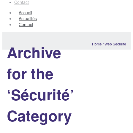
Contact
Accueil
Actualités
Contact
Home
/
Web
Sécurité
Archive
for the
‘Sécurité’
Category