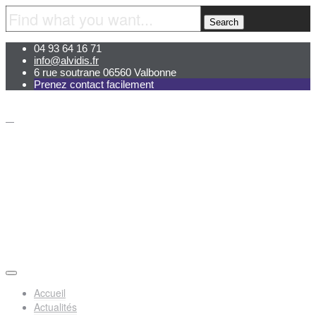
04 93 64 16 71
info@alvidis.fr
6 rue soutrane 06560 Valbonne
Prenez contact facilement
Accueil
Actualités